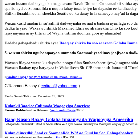
wacan inaanu dadkayaga ku magacawno Nasab Dhiman. Gunaanadkii shirka ayaa
qaalisnayd ee Soomaalida u noqon lahay tusaale iyo ku dayasho ee ka dhacday 
Shiikh Ibraahim oo ah sheekha Seattle oo ku daray in la sameeyo hay’ad la daga
Waxaa xusid mudan in su’aalihii dadweynaha oo aad u badnaa ayaa lagu soo da
dadka la yaso. Waxaa uu shiikh Maxamed Idiris oo ah sheekha Ohio ku soo koobay
rajeynayaan in ay tirtiranto! Wayna tirtirmi doontaa goor ay ahaataba!
Hadaba gabagabadii shirka ayaa
Baaq ay shirka ka soo saareen Golaha Im
5. wuxuu shirku ugu baaqaayaa ummada Soomaaliyeed inay joojiyaan dadka
Waxaan filayaa waxaa ku dayasho noogu filan Suubanaheenii(csw) isaguna sida a
Waxaan Ilaahay uga baryayaa in Walaalkeen Sh. C/Rahmaan sh. Ismaaciil "Turab
»
Sawiradii laga qaaday ee Kulankii ka Daawo Halkan....
C/Rahman Eelaay (
eediran@yahoo.com
)
Faafin SomaliTalk.com | December 31, 2003
Kulankii 3aad ee Culimada Woqooyiga America:
Fariimo Bulshadeed oo Dahsoon:
Warbixintii Ceynte
30/12
Baaq Kasoo Baxay Golaha Imaamyada Waqooyiga Ameerika
Gabagabadii mu'tamarkii 3aad ee Soomaalida W/A ayaa waxaa imaamayada Masaajida waqooyiga Ameerika k
Kulan diineedkii 3aad ee Soomaalida W/A oo Guul ku Soo Gabagaboobey
Waxana uu kulankaasi ku dhammaaday...
Guji
[Dec 29]