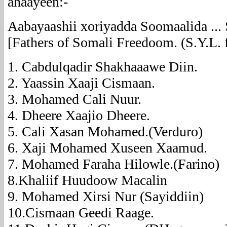
ahaayeen:-
Aabayaashii xoriyadda Soomaalida ..
[Fathers of Somali Freedoom. (S.Y.
1. Cabdulqadir Shakhaaawe Diin.
2. Yaassin Xaaji Cismaan.
3. Mohamed Cali Nuur.
4. Dheere Xaajio Dheere.
5. Cali Xasan Mohamed.(Verduro)
6. Xaji Mohamed Xuseen Xaamud.
7. Mohamed Faraha Hilowle.(Farino)
8.Khaliif Huudoow Macalin
9. Mohamed Xirsi Nur (Sayiddiin)
10.Cismaan Geedi Raage.