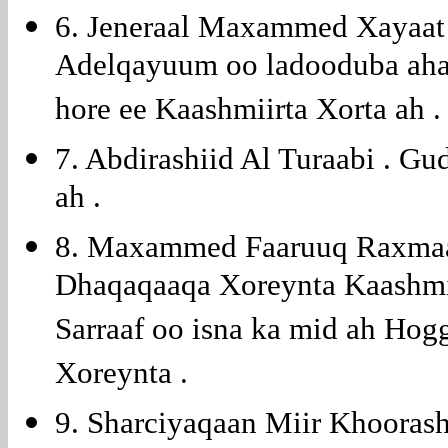
6. Jeneraal Maxammed Xayaat
Adelqayuum oo ladooduba aha
hore ee Kaashmiirta Xorta ah .
7. Abdirashiid Al Turaabi . G
ah .
8. Maxammed Faaruuq Raxmaa
Dhaqaqaaqa Xoreynta Kaashm
Sarraaf oo isna ka mid ah Ho
Xoreynta .
9. Sharciyaqaan Miir Khooras