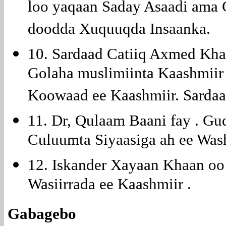
loo yaqaan Saday Asaadi ama 
doodda Xuquuqda Insaanka.
10. Sardaad Catiiq Axmed Kha
Golaha muslimiinta Kaashmiir
Koowaad ee Kaashmiir. Sarda
11. Dr, Qulaam Baani fay . 
Culuumta Siyaasiga ah ee Was
12. Iskander Xayaan Khaan oo
Wasiirrada ee Kaashmiir .
Gabagebo