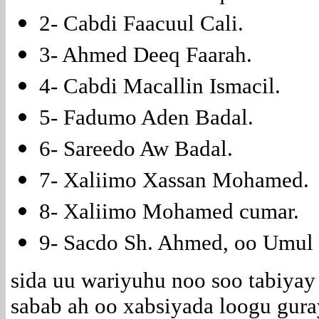
2- Cabdi Faacuul Cali.
3- Ahmed Deeq Faarah.
4- Cabdi Macallin Ismacil.
5- Fadumo Aden Badal.
6- Sareedo Aw Badal.
7- Xaliimo Xassan Mohamed.
8- Xaliimo Mohamed cumar.
9- Sacdo Sh. Ahmed, oo Umul 
sida uu wariyuhu noo soo tabiyay
sabab ah oo xabsiyada loogu gura