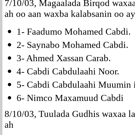
7/10/03, Magaalada Birqod waxaa
ah oo aan waxba kalabsanin oo ay
1- Faadumo Mohamed Cabdi.
2- Saynabo Mohamed Cabdi.
3- Ahmed Xassan Carab.
4- Cabdi Cabdulaahi Noor.
5- Cabdi Cabdulaahi Muumin i
6- Nimco Maxamuud Cabdi
8/10/03, Tuulada Gudhis waxaa l
ah