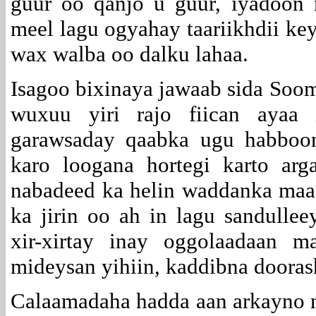
guur oo qanjo u guur, iyadoon 
meel lagu ogyahay taariikhdii ke
wax walba oo dalku lahaa.
Isagoo bixinaya jawaab sida Soom
wuxuu yiri rajo fiican ayaa
garawsaday qaabka ugu habboon
karo loogana hortegi karto arg
nabadeed ka helin waddanka ma
ka jirin oo ah in lagu sandull
xir-xirtay inay oggolaadaan 
mideysan yihiin, kaddibna dooras
Calaamadaha hadda aan arkayno n