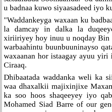
u badnaa kuwo siyaasadeed iyo k
"Waddankeyga waxaan ku badbaad
la damcay in dalka la duqee
xiriiriyey hoy inuu u noqday Bin
warbaahintu buunbuuninayso qata
waxaanan hor istaagay ayuu yiri i
Ciraaq.
Dhibaatada waddanka weli ka si
waa dhaxalkii majixinjixe Maxa
ka soo hoos shaqeeyey iyo qab
Mohamed Siad Barre of our gen