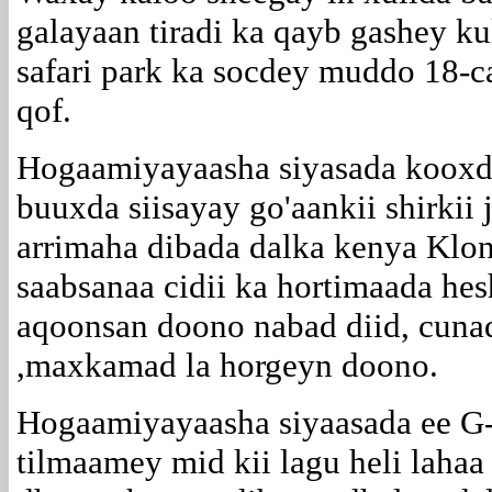
galayaan tiradi ka qayb gashey ku
safari park ka socdey muddo 18-c
qof.
Hogaamiyayaasha siyasada kooxda
buuxda siisayay go'aankii shirkii j
arrimaha dibada dalka kenya Kl
saabsanaa cidii ka hortimaada hesh
aqoonsan doono nabad diid, cunaq
,maxkamad la horgeyn doono.
Hogaamiyayaasha siyaasada ee G-
tilmaamey mid kii lagu heli laha