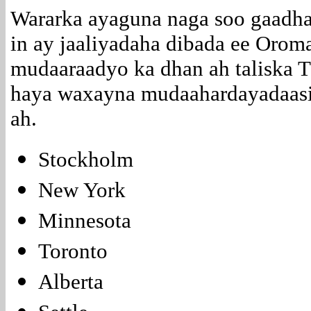
Wararka ayaguna naga soo gaadha
in ay jaaliyadaha dibada ee Oro
mudaaraadyo ka dhan ah taliska 
haya waxayna mudaahardayadaasi
ah.
Stockholm
New York
Minnesota
Toronto
Alberta