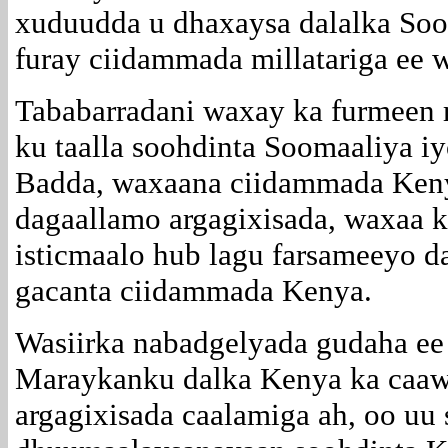
xuduudda u dhaxaysa dalalka Soo
furay ciidammada millatariga ee
Tababarradani waxay ka furmeen 
ku taalla soohdinta Soomaaliya i
Badda, waxaana ciidammada Kenya
dagaallamo argagixisada, waxaa k
isticmaalo hub lagu farsameeyo 
gacanta ciidammada Kenya.
Wasiirka nabadgelyada gudaha ee
Maraykanku dalka Kenya ka caawin
argagixisada caalamiga ah, oo uu