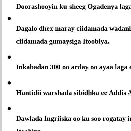
Doorashooyin
ku-sheeg Ogadenya laga
Dagalo dhex maray ciidamada wadani
ciidamada gumaysiga Itoobiya.
Inkabadan 300 oo arday oo ayaa laga
Hantidii warshada sibidhka ee Addis 
Dawlada Ingriiska oo ku soo rogatay 