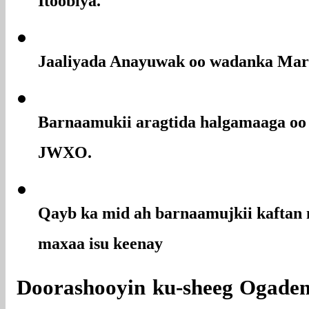
Itoobiya.
Jaaliyada Anayuwak oo wadanka Mar
Barnaamukii aragtida halgamaaga oo
JWXO.
Qayb ka mid ah barnaamujkii kaftan 
maxaa isu keenay
Doorashooyin ku-sheeg Ogaden