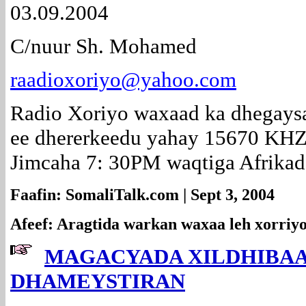
03.09.2004
C/nuur Sh. Mohamed
raadioxoriyo@yahoo.com
Radio Xoriyo waxaad ka dhegay
ee dhererkeedu yahay 15670 KHZ
Jimcaha 7: 30PM waqtiga Afrikad
Faafin: SomaliTalk.com | Sept 3, 2004
Afeef: Aragtida warkan waxaa leh xorriy
MAGACYADA XILDHIBA
DHAMEYSTIRAN