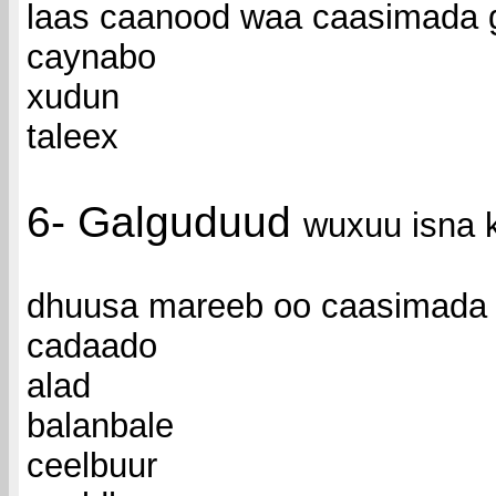
laas caanood waa caasimada
caynabo
xudun
taleex
6- Galguduud
wuxuu isna 
dhuusa mareeb oo caasimada
cadaado
alad
balanbale
ceelbuur