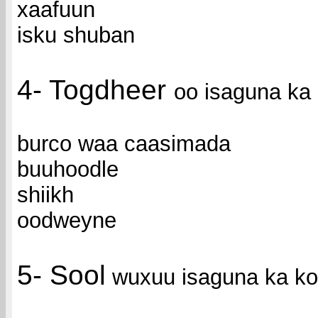
xaafuun
isku shuban
4- Togdheer
oo isaguna ka
burco waa caasimada
buuhoodle
shiikh
oodweyne
5- Sool
wuxuu isaguna ka ko