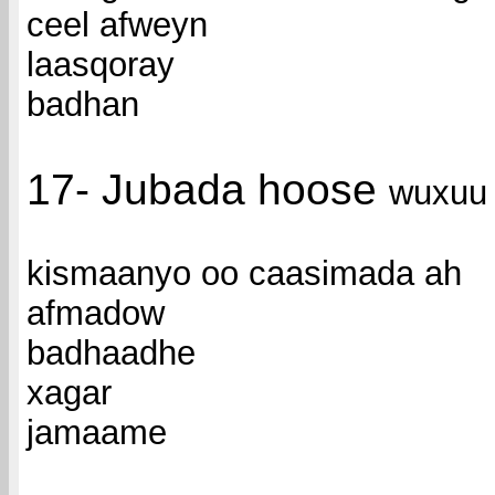
ceel afweyn
laasqoray
badhan
17- Jubada hoose
wuxuu
kismaanyo oo caasimada ah
afmadow
badhaadhe
xagar
jamaame