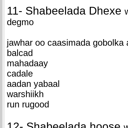
11- Shabeelada Dhexe
degmo
jawhar oo caasimada gobolka
balcad
mahadaay
cadale
aadan yabaal
warshiikh
run rugood
12- Shabeelada hoose