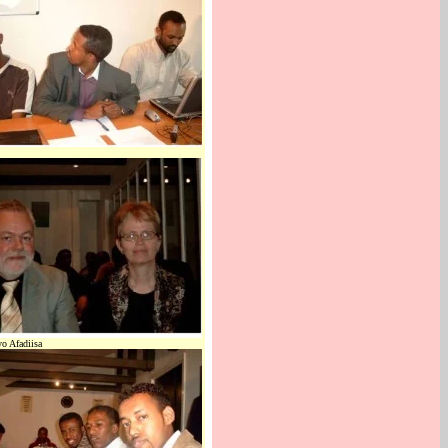
o Afadiisa