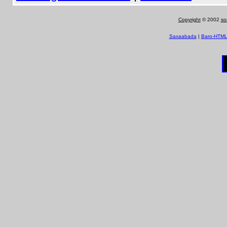
Copyright
© 2002
so
Saxaabada
|
Baro-HTM