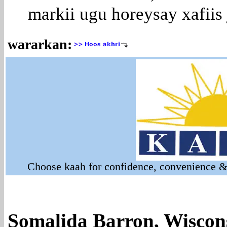
markii ugu horeysay xafiis
wararkan:
Choose kaah for confidence, convenience & 
Somalida Barron, Wiscon