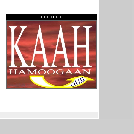
I I D H E H