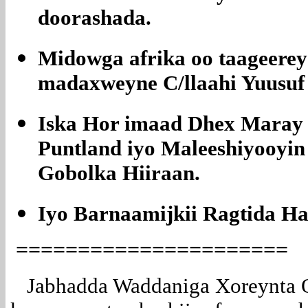
doorashada.
Midowga afrika oo taageerey
madaxweyne C/llaahi Yuusuf
Iska Hor imaad Dhex Maray
Puntland iyo Maleeshiyooyin 
Gobolka Hiiraan.
Iyo Barnaamijkii Ragtida H
======================
Jabhadda Waddaniga Xoreynta 