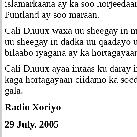
islamarkaana ay ka soo horjeedaa
Puntland ay soo maraan.
Cali Dhuux waxa uu sheegay in 
uu sheegay in dadka uu qaadayo 
bilaabo iyagana ay ka hortagayaa
Cali Dhuux ayaa intaas ku daray i
kaga hortagayaan ciidamo ka socd
gala.
Radio Xoriyo
29 July. 2005