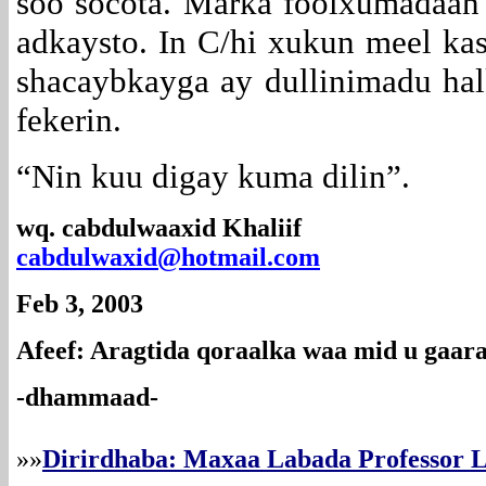
soo socota. Marka foolxumadaan
adkaysto. In C/hi xukun meel kas
shacaybkayga ay dullinimadu ha
fekerin.
“Nin kuu digay kuma dilin”.
wq. cabdulwaaxid Khaliif
cabdulwaxid@hotmail.com
Feb 3, 2003
Afeef: Aragtida qoraalka waa mid u gaara
-dhammaad-
»»
Dirirdhaba: Maxaa Labada Professor L