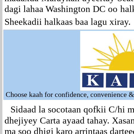
dagi lahaa Washington DC oo hal
Sheekadii halkaas baa lagu xiray.
Choose kaah for confidence, convenience & 
Sidaad la socotaan qofkii C/hi
dhejiyey Carta ayaad tahay. Xasa
ma soo dhigi karo arrintaas darte