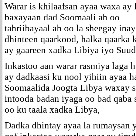
Warar is khilaafsan ayaa waxa ay 
baxayaan dad Soomaali ah oo
tahriibayaal ah oo la sheegay inay
dhinteen qaarkood, halka qaarka 
ay gaareen xadka Libiya iyo Suud
Inkastoo aan warar rasmiya laga 
ay dadkaasi ku nool yihiin ayaa 
Soomaalida Joogta Libya waxay s
intooda badan iyaga oo bad qaba 
oo ku taala xadka Libya,
Dadka dhintay ayaa la rumaysan 