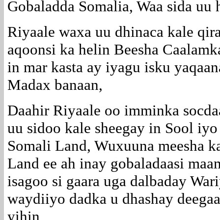
Gobaladda Somalia, Waa sida uu 
Riyaale waxa uu dhinaca kale qir
aqoonsi ka helin Beesha Caalamk
in mar kasta ay iyagu isku yaqaan
Madax banaan,
Daahir Riyaale oo imminka socda
uu sidoo kale sheegay in Sool iyo 
Somali Land, Wuxuuna meesha ka
Land ee ah inay gobaladaasi maam
isagoo si gaara uga dalbaday War
waydiiyo dadka u dhashay deegaan
yihin,