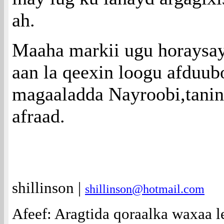
ah.
Maaha markii ugu horaysay
aan la qeexin loogu afduub
magaaladda Nayroobi,tanin
afraad.
shillinson |
shillinson@hotmail.com
Afeef: Aragtida qoraalka waxaa 