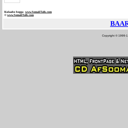
Kulaabo bogga
www.SomaliTalk.com
©
www.Somali
Talk.com
BAAR
Copyright © 1999-12