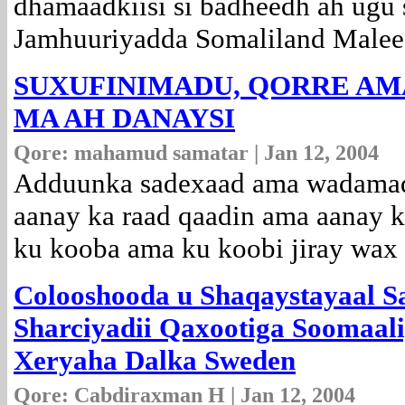
dhamaadkiisi si badheedh ah ug
Jamhuuriyadda Somaliland Malees
SUXUFINIMADU, QORRE A
MA AH DANAYSI
Qore: mahamud samatar | Jan 12, 2004
Adduunka sadexaad ama wadamad
aanay ka raad qaadin ama aanay k
ku kooba ama ku koobi jiray wax
Colooshooda u Shaqaystayaal 
Sharciyadii Qaxootiga Soomaal
Xeryaha Dalka Sweden
Qore: Cabdiraxman H | Jan 12, 2004